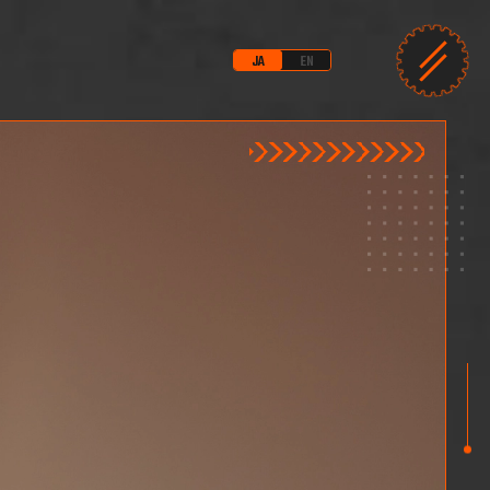
JA
EN