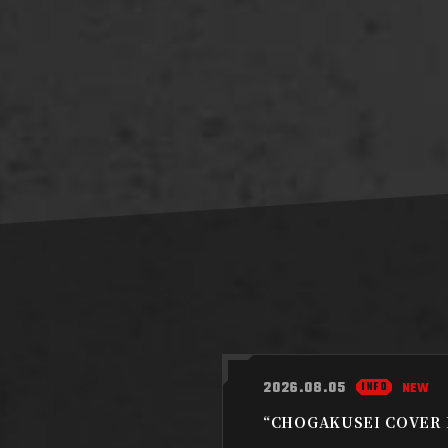
2026.08.05
INFO
NEW
“CHOGAKUSEI COV