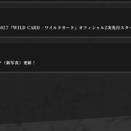
E 2027『WILD CARD - ワイルドカード』オフィシャル2次先行ス
ツ（新写真）更新！