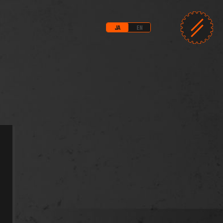
JA
EN